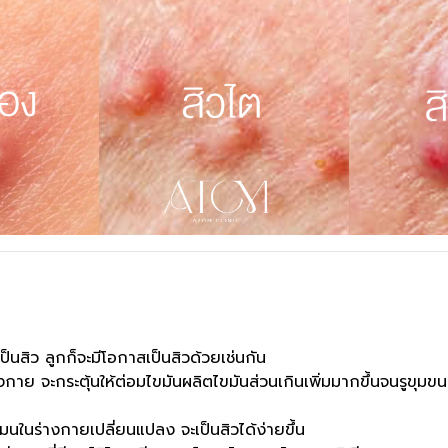
็นสิว ลูกก็จะมีโอกาสเป็นสิวด้วยเช่นกัน
งกาย จะกระตุ้นให้ต่อมไขมันผลิตไขมันส่วนเกินเพิ่มมากขึ้นจนรูขุม
มนในร่างกายเปลี่ยนแปลง จะเป็นสิวได้ง่ายขึ้น