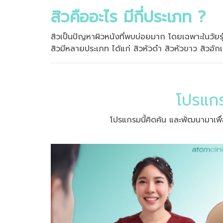
สิวคืออะไร มีกี่ประเภท ?
สิวเป็นปัญหาผิวหนังที่พบบ่อยมาก โดยเฉพาะในวัยรุ่
สิวมีหลายประเภท ได้แก่ สิวหัวดำ สิวหัวขาว สิวอัก
โปรแกร
โปรแกรมนี้คิดค้น และพัฒนามาเพื่อจ