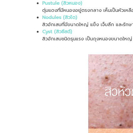
Pustule (สิวหนอง)
ตุ่มแดงที่มีหนองอยู่ตรงกลาง เห็นเป็นหัวเหล
Nodules (สิวไต)
สิวอักเสบที่มีขนาดใหญ่ แข็ง เจ็บลึก และรัก
Cyst (สิวซีสต์)
สิวอักเสบชนิดรุนแรง เป็นถุงหนองขนาดใหญ่ 