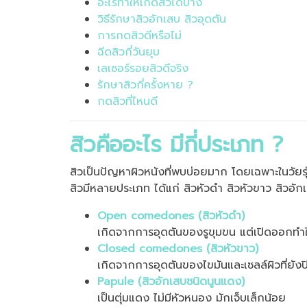
อะไรทำให้เกิดสิวได้บ้าง
วิธีรักษาสิวอักเสบ สิวอุดตัน
การกดสิวดีหรือไม่
ฉีดสิวกี่วันยุบ
เลเซอร์รอยสิวดีจริง
รักษาสิวกี่ครั้งหาย ?
กดสิวที่ไหนดี
สิวคืออะไร มีกี่ประเภท ?
สิวเป็นปัญหาผิวหนังที่พบบ่อยมาก โดยเฉพาะในวัยรุ่
สิวมีหลายประเภท ได้แก่ สิวหัวดำ สิวหัวขาว สิวอัก
Open comedones (สิวหัวดำ)
เกิดจากการอุดตันของรูขุมขน แต่เปิดออกทำใ
Closed comedones (สิวหัวขาว)
เกิดจากการอุดตันของไขมันและเซลล์ผิวที่ยังปิด
Papule (สิวอักเสบชนิดนูนแดง)
เป็นตุ่มแดง ไม่มีหัวหนอง มักเจ็บเล็กน้อย