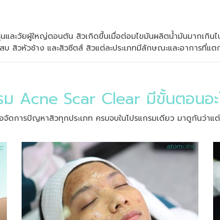
นและวัยผู้ใหญ่ตอนต้น สิวเกิดขึ้นเมื่อต่อมไขมันผลิตน้ำมันมากเกิน
เสบ สิวหัวช้าง และสิวซีตส์ สิวแต่ละประเภทมีลักษณะและอาการที่แต
ม Acne Scar Clear มีขั้นตอนอะ
ัดการปัญหาสิวทุกประเภท ครบจบในโปรแกรมเดียว มาดูกันว่าแต่ละข