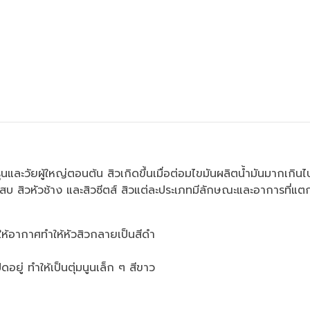
นและวัยผู้ใหญ่ตอนต้น สิวเกิดขึ้นเมื่อต่อมไขมันผลิตน้ำมันมากเกิน
เสบ สิวหัวช้าง และสิวซีตส์ สิวแต่ละประเภทมีลักษณะและอาการที่แต
ห้อากาศทำให้หัวสิวกลายเป็นสีดำ
อยู่ ทำให้เป็นตุ่มนูนเล็ก ๆ สีขาว