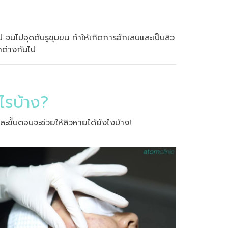
ไป จนไปอุดตันรูขุมขน ทำให้เกิดการอักเสบและเป็นสิว
กต่างกันไป
ไรบ้าง?
ั้นตอนจะช่วยให้สิวหายได้ยังไงบ้าง!