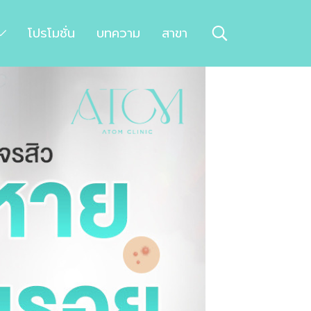
โปรโมชั่น
บทความ
สาขา