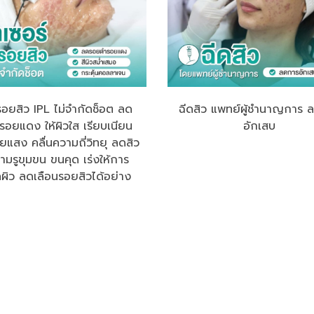
รอยสิว IPL ไม่จำกัดช็อต ลด
ฉีดสิว แพทย์ผู้ชำนาญการ 
อยแดง ให้ผิวใส เรียบเนียน
อักเสบ
ยแสง คลื่นความถี่วิทยุ ลดสิว
ามรูขุมขน ขนคุด เร่งให้การ
ผิว ลดเลือนรอยสิวได้อย่าง