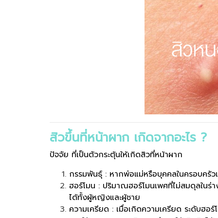
สิวขึ้นที่หน้าผาก เกิดจากอะไร ?
ปัจจัย ที่เป็นตัวกระตุ้นให้เกิดสิวที่หน้าผาก
กรรมพันธุ์ : หากพ่อแม่หรือบุคคลในครอบครัวเป
ฮอร์โมน : ปริมาณฮอร์โมนเพศที่ไม่สมดุลในร่า
ได้ทั้งผู้หญิงและผู้ชาย
ความเครียด : เมื่อเกิดความเครียด ระดับฮอร์โ