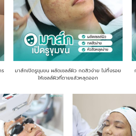
าร
มาส์กเปิดรูขุมขน ผลัดเซลล์ผิว กดสิวง่าย ไม่ทิ้งรอย
ให้เซลล์ผิวที่ตายแล้วหลุดออก