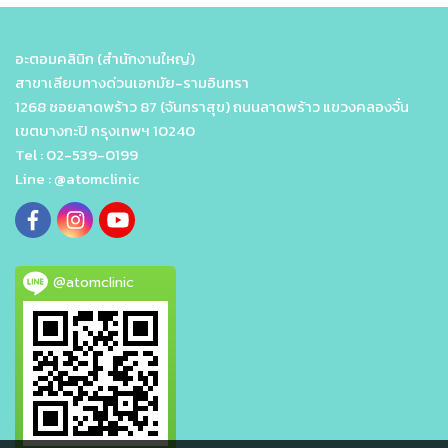
อะตอมคลินิก (สำนักงานใหญ่)
สาขาเลียบทางด่วนเอกมัย-รามอินทรา
1268 ซอยลาดพร้าว 87 (จันทราสุข) ถนนลาดพร้าว แขวงคลองจั่น
เขตบางกะปิ กรุงเทพฯ 10240
Tel : 02-539-0199
Line : @atomclinic
@atomclinic