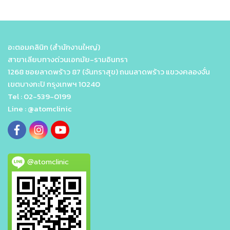
อะตอมคลินิก (สำนักงานใหญ่)
สาขาเลียบทางด่วนเอกมัย-รามอินทรา
1268 ซอยลาดพร้าว 87 (จันทราสุข) ถนนลาดพร้าว แขวงคลองจั่น
เขตบางกะปิ กรุงเทพฯ 10240
Tel : 02-539-0199
Line : @atomclinic
@atomclinic