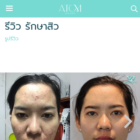
รีวิว รักษาสิว
รูปรีวิว