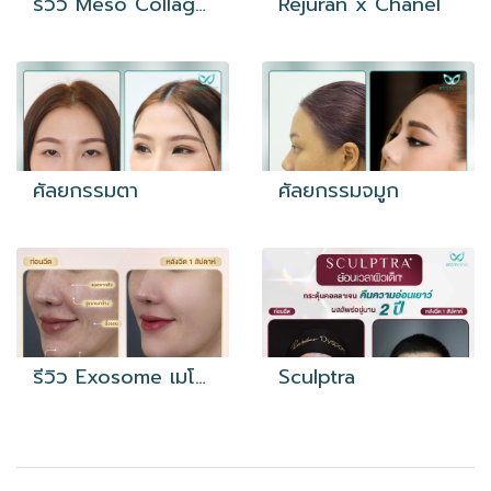
รีวิว Meso Collagen
Rejuran x Chanel
ศัลยกรรมตา
ศัลยกรรมจมูก
รีวิว Exosome เมโสผิวเกิดใหม่
Sculptra