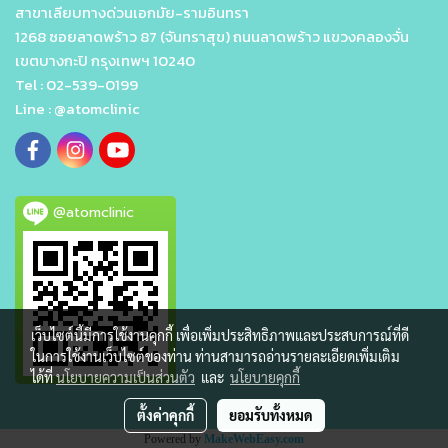
สาขาเลียบทางด่วนเอกมัย-รามอินทรา
1268 ซอยลาดพร้าว 87 (จันทราสุข) ถนนลาดพร้าว แขวงคลองจั่น
เขตบางกะปิ กรุงเทพฯ 10240
Tel : 02-539-0199
Line : @atomclinic
@atomclinic
เว็บไซต์นี้มีการใช้งานคุกกี้ เพื่อเพิ่มประสิทธิภาพและประสบการณ์ที่ดี
ในการใช้งานเว็บไซต์ของท่าน ท่านสามารถอ่านรายละเอียดเพิ่มเติม
ได้ที่
นโยบายความเป็นส่วนตัว
และ
นโยบายคุกกี้
ตั้งค่าคุกกี้
ยอมรับทั้งหมด
Powered by
MakeWebEasy.com