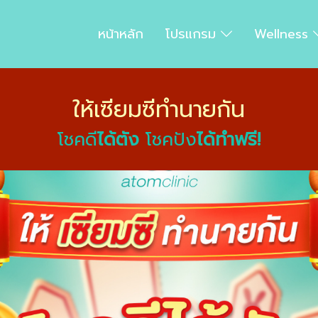
หน้าหลัก
โปรแกรม
Wellness
ให้เซียมซีทำนายกัน
โชคดี
ได้ตัง
โชคปัง
ได้ทำฟรี!