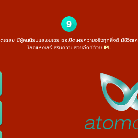
ย์สุดเฉลย มีผู้คนนิยมและชมเชย ขอเปิดเผยความจริงทุกสิ่งดี มีชีวิตเห
โลกแห่งเสรี สริมความสวยอีกทีด้วย
IPL