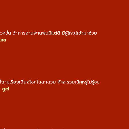
วั่น ว่าการงานพานพบมีแต่ดี มีผู้ใหญ่เข้ามาช่วย
ura
ามเรื่องเสี่ยงโชคโฉลกสวย ห้าจะรวยเลิศหรูไม่รู้จบ
 gel