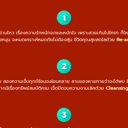
อ่านไหว เรื่องความรักหนักอกและหนักใจ เพราะสวยเกินไปใครๆ ก็ไหวห
ื้อหนุน จะหมดเคราะห์หมดภัยไม่ต้องลุ้น ชีวิตคุณสุขสดใสด้วย
Re-a
มาย สองความเจ็บทุกข์ร้อนจะผ่อนคลาย สามของหายทายว่าจะได้พบ สี่ถ
กมีเรื่องทรัพย์สมบัติครบ เจ็ดปิดจบความงามเลิศด้วย
Cleansing