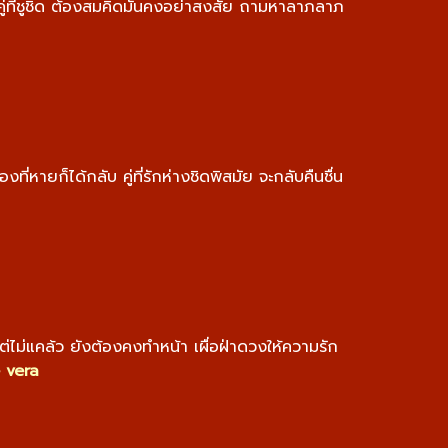
คู่ที่ชูชิด ต้องสมคิดมั่นคงอย่าสงสัย ถามหาลาภลาภ
ี่หายก็ได้กลับ คู่ที่รักห่างชิดพิสมัย จะกลับคืนชื่น
่ไม่แคล้ว ยังต้องคงทำหน้า เผื่อฝ่าดวงให้ความรัก
 vera