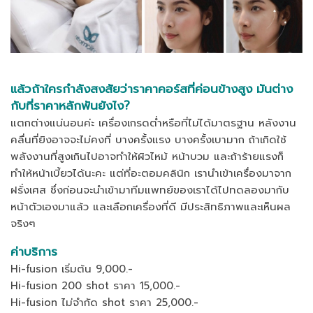
แล้วถ้าใครกำลังสงสัยว่าราคาคอร์สที่ค่อนข้างสูง มันต่าง
กับที่ราคาหลักพันยังไง?
แตกต่างแน่นอนค่ะ เครื่องเกรดต่ำหรือที่ไม่ได้มาตรฐาน หลังงาน
คลื่นที่ยิงอาจจะไม่คงที่ บางครั้งแรง บางครั้งเบามาก ถ้าเกิดใช้
พลังงานที่สูงเกินไปอาจทำให้ผิวไหม้ หน้าบวม และถ้าร้ายแรงก็
ทำให้หน้าเบี้ยวได้นะคะ แต่ที่อะตอมคลินิก เรานำเข้าเครื่องมาจาก
ฝรั่งเศส ซึ่งก่อนจะนำเข้ามาทีมแพทย์ของเราได้ไปทดลองมากับ
หน้าตัวเองมาแล้ว และเลือกเครื่องที่ดี มีประสิทธิภาพและเห็นผล
จริงๆ
ค่าบริการ
Hi-fusion เริ่มต้น 9,000.-
Hi-fusion 200 shot ราคา 15,000.-
Hi-fusion ไม่จำกัด shot ราคา 25,000.-