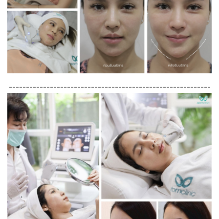
-----------------------------------------------------------