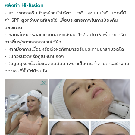
หลังทำ Hi-fusion
- สามารถทาครีมบำรุงผิวหน้าได้ตามปกติ และแนะนำกันแดดที่มี
ค่า SPF สูงกว่าปกติที่เคยใช้ เพื่อประสิทธิภาพในการป้องกัน
แสงแดด
- หลีกเลี่ยงการออกแดดกลางแจ้งสัก 1-2 สัปดาห์ เพื่อส่งเสริม
การฟื้นฟูของคอลลาเจนใต้ผิว
- หากมีอาการเมื่อยหรือตึงผิวก็สามารถรับประทานยาแก้ปวดได้
- ไม่ควรนวดหรือถูใบหน้าแรงๆ
- ไม่สูบบุหรี่หรือดื่มแอลกอฮอล์ เพราะเป็นการทำลายการสร้างคอ
ลลาเจนที่ชั้นใต้ผิวหนัง