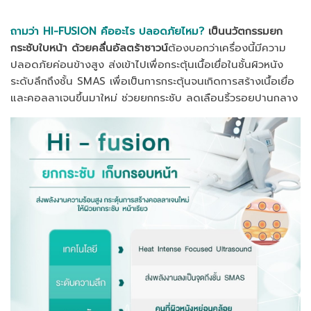
ถามว่า HI-FUSION คืออะไร ปลอดภัยไหม?
เป็นนวัตกรรมยก
กระชับใบหน้า ด้วยคลื่นอัลตร้าซาวน์
ต้องบอกว่าเครื่องนี้มีความ
ปลอดภัยค่อนข้างสูง ส่งเข้าไปเพื่อกระตุ้นเนื้อเยื่อในชั้นผิวหนัง
ระดับลึกถึงชั้น SMAS เพื่อเป็นการกระตุ้นจนเกิดการสร้างเนื้อเยื่อ
และคอลลาเจนขึ้นมาใหม่ ช่วยยกกระชับ ลดเลือนริ้วรอยปานกลาง