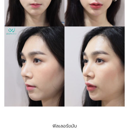
ฟิลเลอร์ขมับ