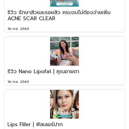
รีวิว รักษาสิวและรอยสิว ครบจบไม่ต้องจ่ายเพิ่ม
ACNE SCAR CLEAR
16 ก.ย. 2565
รีวิว Nano Lipofat | คุณอายตา
16 ก.ย. 2565
Lips Filler | ฟิลเลอร์ปาก