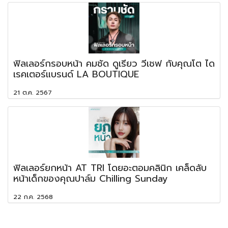
ฟิลเลอร์กรอบหน้า คมชัด ดูเรียว วีเชฟ กับคุณโต ได
เรคเตอร์แบรนด์ LA BOUTIQUE
21 ต.ค. 2567
ฟิลเลอร์ยกหน้า AT TRI โดยอะตอมคลินิก เคล็ดลับ
หน้าเด็กของคุณปาล์ม Chilling Sunday
22 ก.ค. 2568