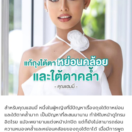
สำหรับคุณแฮมมี่ หนึ่งในผู้หญิงที่มีปัญหาเรื่องถุงใต้ตาหย่อน
และใต้ตาคล้ำมาก เป็นปัญหาที่สะสมมานาน ทำให้ใบหน้าดูโทรม
อิดโรย แม้จะพยายามแต่งหน้าปกปิด แต่ก็ยังไม่สามารถซ่อน
ความหมองคล้ำและหย่อนคล้อยของถุงใต้ตาได้ เมื่อมีการพูด