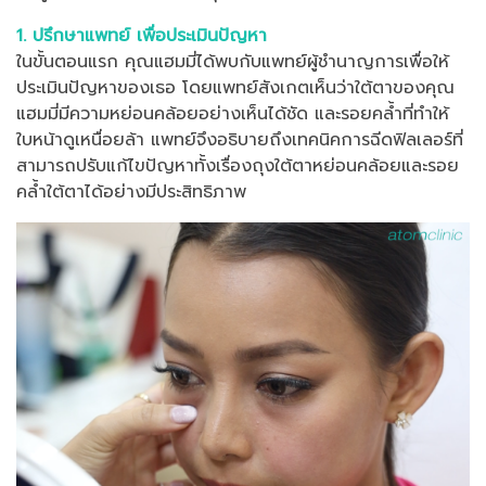
1. ปรึกษาแพทย์ เพื่อประเมินปัญหา
ในขั้นตอนแรก คุณแฮมมี่ได้พบกับแพทย์ผู้ชำนาญการเพื่อให้
ประเมินปัญหาของเธอ โดยแพทย์สังเกตเห็นว่าใต้ตาของคุณ
แฮมมี่มีความหย่อนคล้อยอย่างเห็นได้ชัด และรอยคล้ำที่ทำให้
ใบหน้าดูเหนื่อยล้า แพทย์จึงอธิบายถึงเทคนิคการฉีดฟิลเลอร์ที่
สามารถปรับแก้ไขปัญหาทั้งเรื่องถุงใต้ตาหย่อนคล้อยและรอย
คล้ำใต้ตาได้อย่างมีประสิทธิภาพ