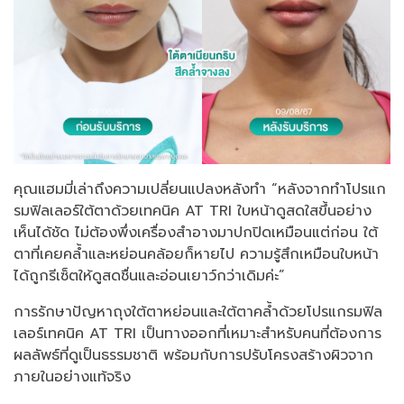
คุณแฮมมี่เล่าถึงความเปลี่ยนแปลงหลังทำ “หลังจากทำโปรแก
รมฟิลเลอร์ใต้ตาด้วยเทคนิค AT TRI ใบหน้าดูสดใสขึ้นอย่าง
เห็นได้ชัด ไม่ต้องพึ่งเครื่องสำอางมาปกปิดเหมือนแต่ก่อน ใต้
ตาที่เคยคล้ำและหย่อนคล้อยก็หายไป ความรู้สึกเหมือนใบหน้า
ได้ถูกรีเซ็ตให้ดูสดชื่นและอ่อนเยาว์กว่าเดิมค่ะ”
การรักษาปัญหาถุงใต้ตาหย่อนและใต้ตาคล้ำด้วยโปรแกรมฟิล
เลอร์เทคนิค AT TRI เป็นทางออกที่เหมาะสำหรับคนที่ต้องการ
ผลลัพธ์ที่ดูเป็นธรรมชาติ พร้อมกับการปรับโครงสร้างผิวจาก
ภายในอย่างแท้จริง