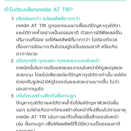
ทำไมต้องเลือกเทคนิค AT TRI?
เติมน้อยกว่า แต่ผลลัพธ์มากกว่า
เทคนิค AT TRI ถูกออกแบบมาเพื่อแก้ปัญหาถุงใต้ตา
และใต้ตาคล้ำอย่างเป็นธรรมชาติ ด้วยการใช้ฟิลเลอร์ใน
ปริมาณที่น้อย แต่ให้ผลลัพธ์ที่มากกว่า ไม่ต้องกังวล
เรื่องการฉีดมากเกินไปจนดูไม่เป็นธรรมชาติ หรือเกิด
อาการบวม
ปรับทุกมิติ ทุกองศา ทุกแสงเงาของใบหน้า
เทคนิคนี้เน้นการปรับแสงและเงาบนใบหน้าให้ดูสมดุลและ
สวยงาม โดยไม่เพียงแต่แก้ปัญหาถุงใต้ตาเท่านั้น แต่ยัง
ช่วยปรับรูปหน้าให้ดูโดดเด่นและสวยงามมากขึ้น ไม่ว่า
มองจากมุมใด
ปรับโครงสร้างลึกถึงชั้นกระดูก
ปัญหาถุงใต้ตาและใต้ตาคล้ำไม่ใช่แค่ปัญหาผิวหนังชั้น
นอก แต่ยังเกิดจากโครงสร้างใบหน้าที่เปลี่ยนไปตามอายุ
เทคนิค AT TRI เน้นการแก้ไขตั้งแต่ชั้นลึกของใบหน้า
เช่น ชั้นกระดูก เพื่อให้ผลลัพธ์ที่ได้มีความเป็นธรรมชาติ