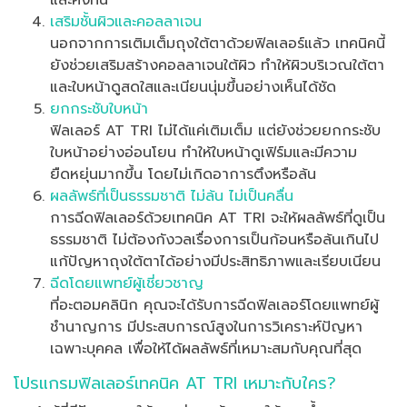
และคงทน
เสริมชั้นผิวและคอลลาเจน
นอกจากการเติมเต็มถุงใต้ตาด้วยฟิลเลอร์แล้ว เทคนิคนี้
ยังช่วยเสริมสร้างคอลลาเจนใต้ผิว ทำให้ผิวบริเวณใต้ตา
และใบหน้าดูสดใสและเนียนนุ่มขึ้นอย่างเห็นได้ชัด
ยกกระชับใบหน้า
ฟิลเลอร์ AT TRI ไม่ได้แค่เติมเต็ม แต่ยังช่วยยกกระชับ
ใบหน้าอย่างอ่อนโยน ทำให้ใบหน้าดูเฟิร์มและมีความ
ยืดหยุ่นมากขึ้น โดยไม่เกิดอาการตึงหรือล้น
ผลลัพธ์ที่เป็นธรรมชาติ ไม่ล้น ไม่เป็นคลื่น
การฉีดฟิลเลอร์ด้วยเทคนิค AT TRI จะให้ผลลัพธ์ที่ดูเป็น
ธรรมชาติ ไม่ต้องกังวลเรื่องการเป็นก้อนหรือล้นเกินไป
แก้ปัญหาถุงใต้ตาได้อย่างมีประสิทธิภาพและเรียบเนียน
ฉีดโดยแพทย์ผู้เชี่ยวชาญ
ที่อะตอมคลินิก คุณจะได้รับการฉีดฟิลเลอร์โดยแพทย์ผู้
ชำนาญการ มีประสบการณ์สูงในการวิเคราะห์ปัญหา
เฉพาะบุคคล เพื่อให้ได้ผลลัพธ์ที่เหมาะสมกับคุณที่สุด
โปรแกรมฟิลเลอร์เทคนิค AT TRI เหมาะกับใคร?