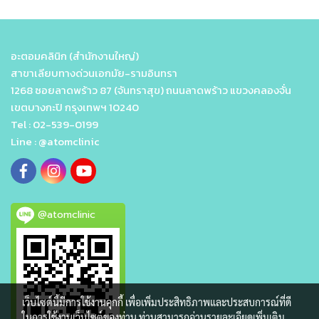
อะตอมคลินิก (สำนักงานใหญ่)
สาขาเลียบทางด่วนเอกมัย-รามอินทรา
1268 ซอยลาดพร้าว 87 (จันทราสุข) ถนนลาดพร้าว แขวงคลองจั่น
เขตบางกะปิ กรุงเทพฯ 10240
Tel : 02-539-0199
Line : @atomclinic
@atomclinic
เว็บไซต์นี้มีการใช้งานคุกกี้ เพื่อเพิ่มประสิทธิภาพและประสบการณ์ที่ดี
ในการใช้งานเว็บไซต์ของท่าน ท่านสามารถอ่านรายละเอียดเพิ่มเติม