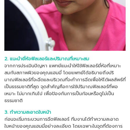
2. แนะนำยี่ห้อฟิลเลอร์และปริมาณที่เหมาะสม
จากการประเมินปัญหา แพทย์แนะนำให้ใช้ฟิลเลอร์ยี่ห้อที่เหมาะ
สมกับสภาพผิวของคุณแฮมมี่ โดยแพทย์ได้อธิบายถึงปริ
มาณฟิลเลอร์ที่จะฉีดและบริเวณที่จะทำการฉีดเพื่อให้ได้ผลลัพธ์ที่
เป็นธรรมชาติที่สุด จุดสำคัญคือการใช้ปริมาณฟิลเลอร์ที่พอ
เหมาะ ไม่มากเกินไป เพื่อป้องกันการเป็นก้อนหรือดูไม่เป็น
ธรรมชาติ
3. ทำความสะอาดใบหน้า
ก่อนจะเริ่มกระบวนการฉีดฟิลเลอร์ ทีมงานได้ทำความสะอาด
ใบหน้าของคุณแฮมมี่อย่างละเอียด โดยเฉพาะในจุดที่ต้องการ