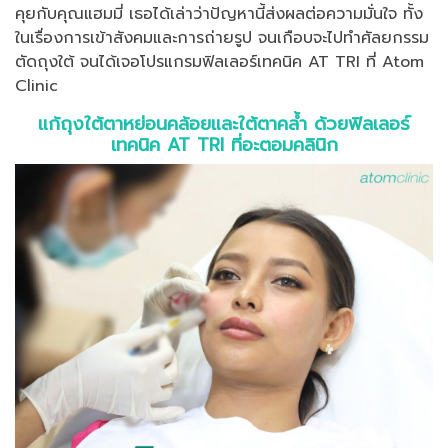
คุยกับคุณแฮมมี่ เธอได้เล่าว่าปัญหานี้ส่งผลต่อความมั่นใจ ทั้ง
ในเรื่องการเข้าสังคมและการถ่ายรูป จนเกือบจะไปทำศัลยกรรม
ตัดถุงใต้ จนได้เจอโปรแกรมฟิลเลอร์เทคนิค AT TRI ที่ Atom
Clinic
แก้ถุงใต้ตาหย่อนคล้อยและใต้ตาคล้ำ ด้วยฟิลเลอร์
เทคนิค AT TRI ที่อะตอมคลินิก