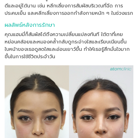
ดีและอยู่ได้นาน เช่น หลีกเลี่ยงการสัมผัสบริเวณที่ฉีด การ
ประคบเย็น และหลีกเลี่ยงการออกกำลังกายหนัก ๆ ในช่วงแรก
ผลลัพธ์หลังการรักษา
คุณแฮมมี่ก็สัมผัสได้ถึงความเปลี่ยนแปลงทันที ใต้ตาที่เคย
หย่อนคล้อยและหมองคล้ำกลับดูกระจ่างใสและเรียบเนียนขึ้น
ใบหน้าของเธอดูสดใสและอ่อนเยาว์ขึ้น ทำให้เธอรู้สึกมั่นใจมาก
ขึ้นในการใช้ชีวิตประจำวัน