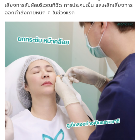
เลี่ยงการสัมผัสบริเวณที่ฉีด การประคบเย็น และหลีกเลี่ยงการ
ออกกำลังกายหนัก ๆ ในช่วงแรก