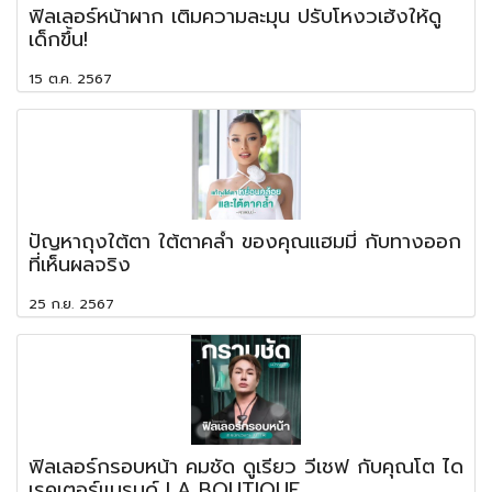
ฟิลเลอร์หน้าผาก เติมความละมุน ปรับโหงวเฮ้งให้ดู
เด็กขึ้น!
15 ต.ค. 2567
ปัญหาถุงใต้ตา ใต้ตาคล้ำ ของคุณแฮมมี่ กับทางออก
ที่เห็นผลจริง
25 ก.ย. 2567
ฟิลเลอร์กรอบหน้า คมชัด ดูเรียว วีเชฟ กับคุณโต ได
เรคเตอร์แบรนด์ LA BOUTIQUE