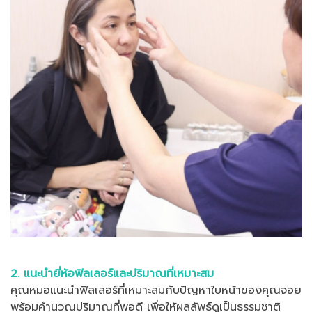
2. แนะนำยี่ห้อฟิลเลอร์และปริมาณที่เหมาะสม
คุณหมอแนะนำฟิลเลอร์ที่เหมาะสมกับปัญหาใบหน้าของคุณจอย
พร้อมคำนวณปริมาณที่พอดี เพื่อให้ผลลัพธ์ดูเป็นธรรมชาติ