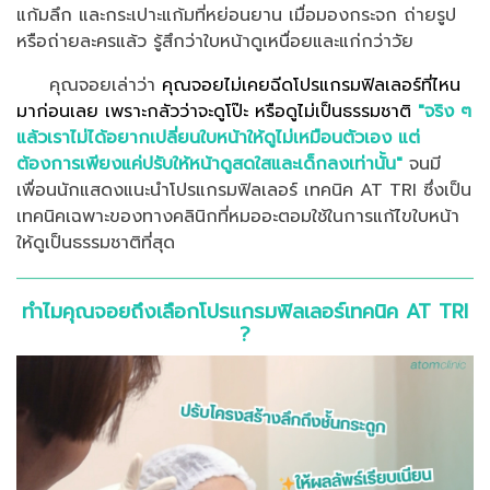
แก้มลึก และกระเปาะแก้มที่หย่อนยาน เมื่อมองกระจก ถ่ายรูป
หรือถ่ายละครแล้ว รู้สึกว่าใบหน้าดูเหนื่อยและแก่กว่าวัย
คุณจอยเล่าว่า
คุณจอยไม่เคยฉีดโปรแกรมฟิลเลอร์ที่ไหน
มาก่อนเลย เพราะกลัวว่าจะดูโป๊ะ หรือดูไม่เป็นธรรมชาติ
"จริง ๆ
แล้วเราไม่ได้อยากเปลี่ยนใบหน้าให้ดูไม่เหมือนตัวเอง แต่
ต้องการเพียงแค่ปรับให้หน้าดูสดใสและเด็กลงเท่านั้น"
จนมี
เพื่อนนักแสดงแนะนำโปรแกรมฟิลเลอร์ เทคนิค AT TRI ซึ่งเป็น
เทคนิคเฉพาะของทางคลินิกที่หมออะตอมใช้ในการแก้ไขใบหน้า
ให้ดูเป็นธรรมชาติที่สุด
ทำไมคุณจอยถึงเลือกโปรแกรมฟิลเลอร์เทคนิค AT TRI
?