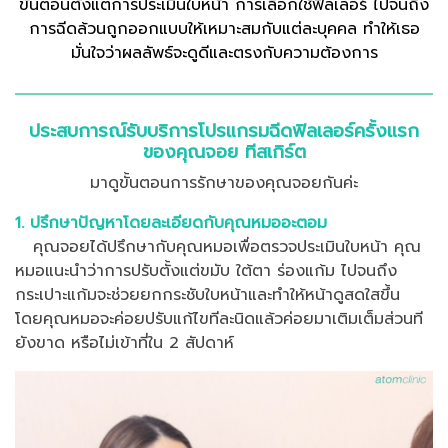
ขั้นตอนตั้งแต่การประเมินใบหน้า การเลือกใช้ฟิลเลอร์ ไปจนถึง
การฉีดล้วนถูกออกแบบให้เหมาะสมกับแต่ละบุคคล ทำให้เธอ
มั่นใจว่าผลลัพธ์จะดูดีและตรงกับความต้องการ
ประสบการณ์รับบริการโปรแกรมฉีดฟิลเลอร์ครั้งแรก
ของคุณจอย ทีสเกิร์ต
มาดูขั้นตอนการรักษาของคุณจอยกันค่ะ
1. ปรึกษาปัญหาโดยละเอียดกับคุณหมออะตอม
คุณจอยได้ปรึกษากับคุณหมอเพื่อตรวจประเมินใบหน้า คุณ
หมอแนะนำว่าการปรับตั้งแต่ขมับ ใต้ตา ร่องแก้ม ไปจนถึง
กระเปาะแก้มจะช่วยยกกระชับใบหน้าและทำให้หน้าดูสดใสขึ้น
โดยคุณหมอจะค่อยปรับแก้ไขทีละนิดแล้วค่อยมาเติมเต็มส่วนที
ยังขาด หรือไม่เข้าที่ใน 2 สัปดาห์