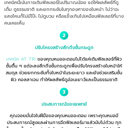
เทคนิคนี้เน้นการเติมฟิลเลอร์ในปริมาณน้อย แต่ให้ผลลัพธ์ที่ดู
เต็ม ดูธรรมชาติ และยกกระชับในทุกองศาของใบหน้า ไม่ว่าจะ
แสงไหนก็ไม่มีโป๊ะ ไม่ดูบวม หรือแข็งเกินไปเหมือนฟิลเลอร์ที่บาง
คนเคยเห็น
ปรับโครงสร้างลึกถึงชั้นกระดูก
เทคนิค AT TRI
ของคุณหมออะตอมไม่ได้แค่เติมฟิลเลอร์ที่ผิว
ชั้นตื้น ๆ แต่จะลงลึกถึงชั้นกระดูกเพื่อปรับโครงสร้างใบหน้าให้
สมดุล ช่วยยกกระชับทั้งใบหน้าในระยะยาว และยังช่วยเสริมชั้น
ผิว คอลลาเจน ทำให้ผลลัพธ์ดูอ่อนเยาว์และเป็นธรรมชาติ
ประสบการณ์ของแพทย์
คุณจอยมั่นใจในฝีมือของคุณหมออะตอม เพราะคุณหมอมี
ประสบการณ์สูงและผ่านการฉีดฟิลเลอร์มาแล้วนับไม่ถ้วน ทุก