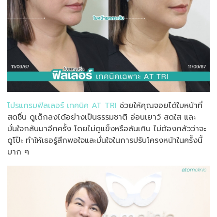
โปรแกรมฟิลเลอร์ เทคนิค AT TRI
ช่วยให้คุณจอยได้ใบหน้าที่
สดชื่น ดูเด็กลงได้อย่างเป็นธรรมชาติ อ่อนเยาว์ สดใส และ
มั่นใจกลับมาอีกครั้ง โดยไม่ดูแข็งหรือล้นเกิน ไม่ต้องกลัวว่าจะ
ดูโป๊ะ ทำให้เธอรู้สึกพอใจและมั่นใจในการปรับโครงหน้าในครั้งนี้
มาก ๆ