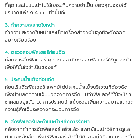
ที่สุด และไม่แนะนำไม่ใช้เยอะเกินความจำเป็น ของคุณจอยใช้
ปริมาณเพียง 4 cc เท่านั้นค่ะ
3. ทำความสะอาดใบหน้า
ทำความสะอาดใบหน้าและเช็คเครื่องสำอางในจุดที่จะฉีดออก
อย่างเรียบร้อย
4. ตรวจสอบฟิลเลอร์ก่อนฉีด
ก่อนการฉีดฟิลเลอร์ คุณหมอจะเปิดกล่องฟิลเลอร์ให้ดูต่อหน้า
เพื่อให้มั่นใจว่าเป็นของแท้
5. ประคบน้ำแข็งก่อนฉีด
ก่อนเริ่มฉีดฟิลเลอร์ แพทย์ได้ประคบน้ำแข็งบริเวณที่ต้องฉีด
เพื่อช่วยลดความเจ็บปวดจากการฉีด แม้ว่าฟิลเลอร์ที่ใช้จะมียา
ชาผสมอยู่แล้ว แต่การประคบน้ำแข็งช่วยเพิ่มความสบายและลด
ความรู้สึกเจ็บระหว่างกระบวนการฉีด
6. ฉีดฟิลเลอร์และคำแนะนำหลังการรักษา
หลังจากทำการฉีดฟิลเลอร์เสร็จแล้ว แพทย์แนะนำวิธีการดูแล
ตัวเองหลังฉีด เพื่อให้ฟิลเลอร์เข้าที่ได้ดีและอยู่ได้นาน เช่น หลีก