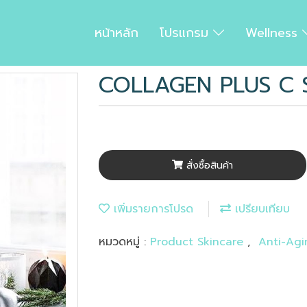
หน้าหลัก
โปรแกรม
Wellness
COLLAGEN PLUS C
สั่งซื้อสินค้า
เพิ่มรายการโปรด
เปรียบเทียบ
หมวดหมู่ :
Product Skincare
,
Anti-Agi