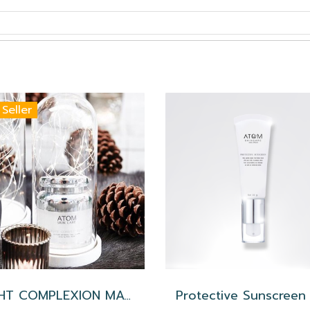
 Seller
LIGHT COMPLEXION MASK