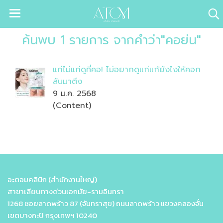
ค้นพบ 1 รายการ จากคำว่า"คอย่น"
แก่ไม่แก่ดูที่คอ! ไม่อยากดูแก่แก้ยังไงให้คอก
ลับมาตึง
9 ม.ค. 2568
(Content)
อะตอมคลินิก (สำนักงานใหญ่)
สาขาเลียบทางด่วนเอกมัย-รามอินทรา
1268 ซอยลาดพร้าว 87 (จันทราสุข) ถนนลาดพร้าว แขวงคลองจั่น
เขตบางกะปิ กรุงเทพฯ 10240