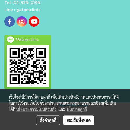
Tel : 02-539-0199
Line : @atomclinic
@atomclinic
เว็บไซต์นี้มีการใช้งานคุกกี้ เพื่อเพิ่มประสิทธิภาพและประสบการณ์ที่ดี
ในการใช้งานเว็บไซต์ของท่าน ท่านสามารถอ่านรายละเอียดเพิ่มเติม
Powered by
MakeWebEasy.com
ได้ที่
นโยบายความเป็นส่วนตัว
และ
นโยบายคุกกี้
ตั้งค่าคุกกี้
ยอมรับทั้งหมด